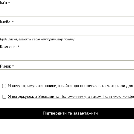
Ім'я *
Імейл *
Будь ласка, вкажіть свою корпоративну пошту
Компанія *
Ринок *
Я хочу отримувати новини, інсайти про споживачів та матеріали для 
Я погоджуюсь з Умовами та Положеннями, а також Політикою конфід